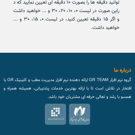
توانید دقیقه ها را بصورت 10 دقیقه ای تعیین نمایید که د
راین صورت در لیست 0، 10، 20، 30 و ... خواهید داشت
و اگر 15 دقیقه تعیین کنید، در لیست 0، 15، 30 و ...
خواهید داشت.
درباره ما
گروه نرم افزار GR TEAM ارائه دهنده نرم افزار مدیریت مطب و کلینیک GR با
افتخار در نلاش است تا با ارائه بهترین خدمات پشتیبانی، همیشه همراه و
همسو با رشد و تعالی حرفه ای مشتریان خود باشد.